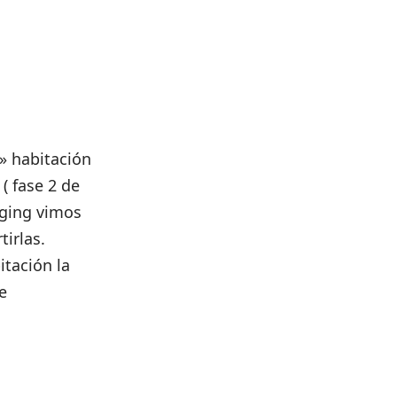
 » habitación
( fase 2 de
aging vimos
tirlas.
itación la
e