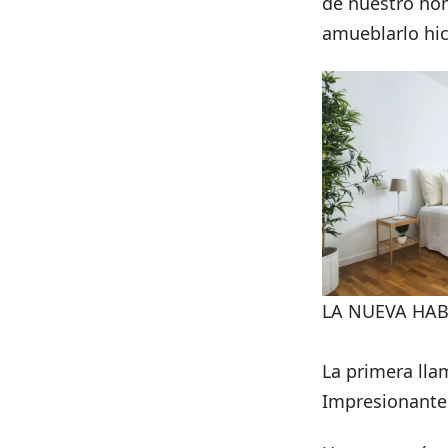
de nuestro ho
amueblarlo hic
LA NUEVA HAB
La primera lla
Impresionante,