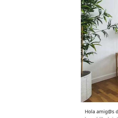
Hola amig@s d