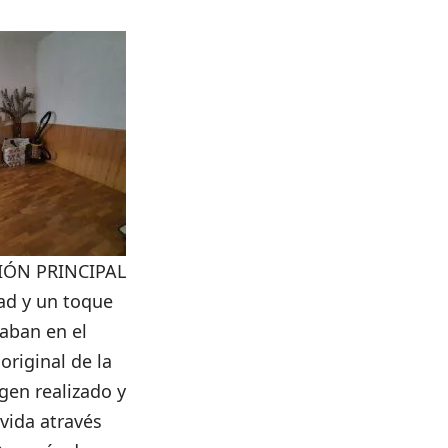
IÓN PRINCIPAL
ad y un toque
aban en el
riginal de la
gen realizado y
 vida através