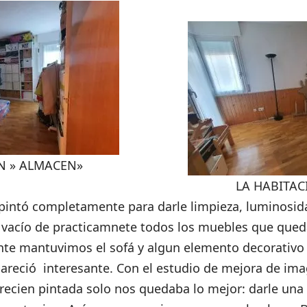
N » ALMACEN»
LA HABITAC
 pintó completamente para darle limpieza, luminosid
 vacío de practicamnete todos los muebles que qued
te mantuvimos el sofá y algun elemento decorativo o
areció interesante. Con el estudio de mejora de ima
y recien pintada solo nos quedaba lo mejor: darle una