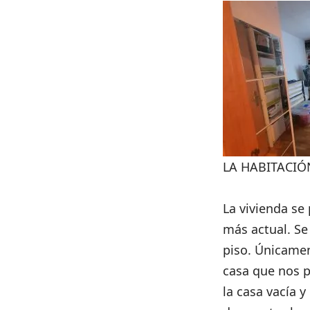
LA HABITACIÓ
La vivienda se
más actual. Se
piso. Únicamen
casa que nos p
la casa vacía 