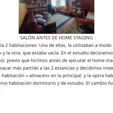
SALÓN ANTES DE HOME STAGING
ía 2 habitaciones: Una de ellas, la utilizaban a modo
y la otra, que estaba vacía. En el estudio decorativo 
) previo que hicimos antes de ejecutar el home st
sacar más partido a las 2 estancias y decidimos inver
habitación » almacen» en la principal, y la optra hab
o habitación dormitorio y de estudio. El cambio fu
.