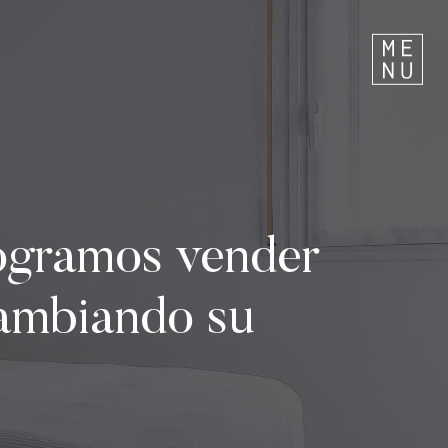
ogramos vender
cambiando su