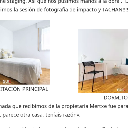
me staging. Así que nos pusimos manos a la obra . 
imos la sesión de fotografía de impacto y TACHAN!!!
ITACIÓN PRINCIPAL
DORMITOR
mada que recibimos de la propietaria Mertxe fue para
 parece otra casa, teníais razón».