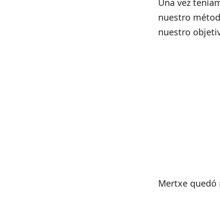
Una vez teníam
nuestro método
nuestro objeti
Mertxe quedó 