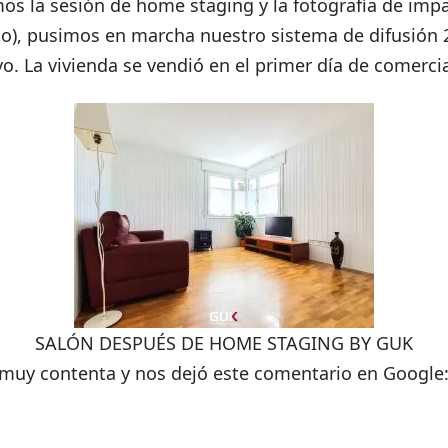
os la sesión de home staging y la fotografía de impa
), pusimos en marcha nuestro sistema de difusión 2
vo. La vivienda se vendió en el primer día de comercia
SALÓN DESPUÉS DE HOME STAGING BY GUK
muy contenta y nos dejó este comentario en Google