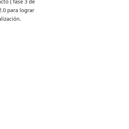
cto ( fase 3 de
.0 para lograr
lización.
: