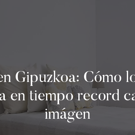
en Gipuzkoa: Cómo l
da en tiempo record 
imágen