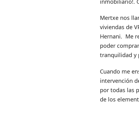
inmobiliario!. 
Mertxe nos ll
viviendas de V
Hernani. Me re
poder comprar 
tranquilidad y
Cuando me ense
intervención d
por todas las 
de los element