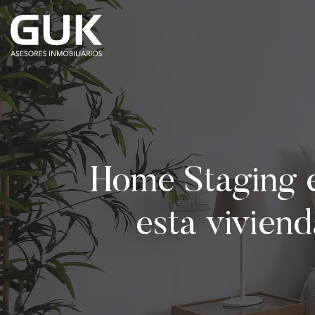
Home Staging 
esta vivien