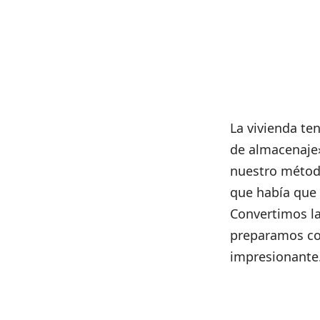
La vivienda ten
de almacenaje» 
nuestro método
que había que 
Convertimos la 
preparamos com
impresionante