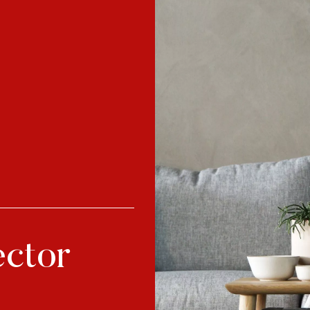
ector