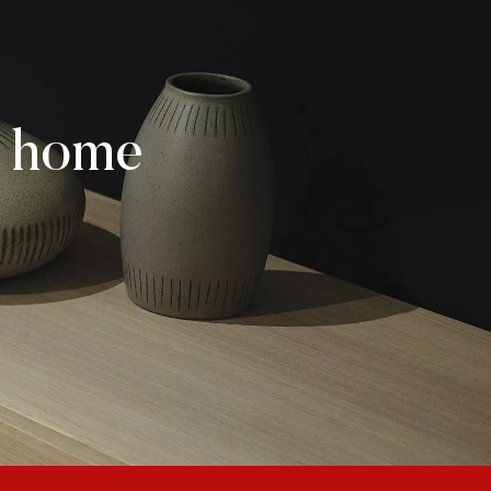
o home