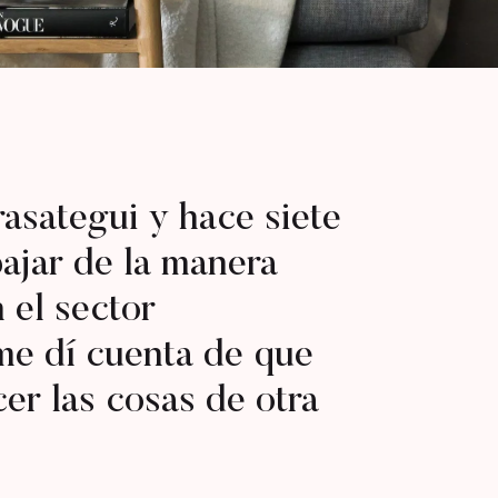
asategui y hace siete
bajar de la manera
n el sector
me dí cuenta de que
er las cosas de otra