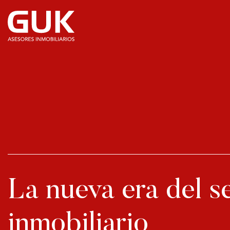
La nueva era del s
inmobiliario