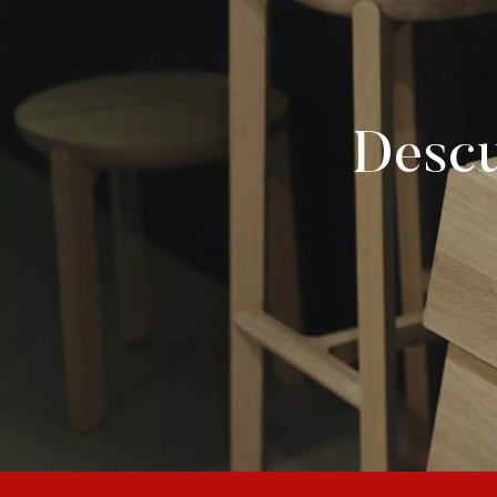
Descu