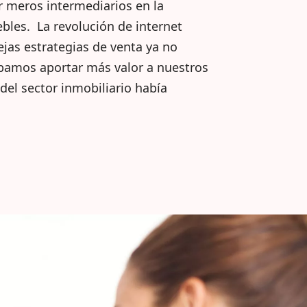
er meros intermediarios en la
les. La revolución de internet
ejas estrategias de venta ya no
bamos aportar más valor a nuestros
 del sector inmobiliario había