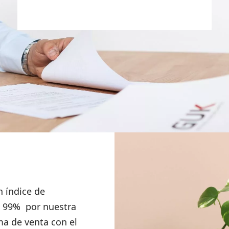
 índice de
el 99% por nuestra
ma de venta con el