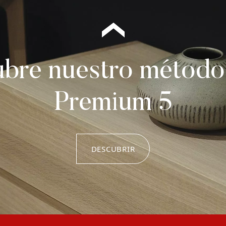
bre nuestro métod
Premium 5
DESCUBRIR