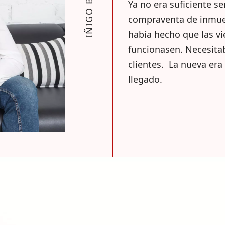
Ya no era suficiente s
compraventa de inmueb
había hecho que las vi
funcionasen. Necesita
clientes. La nueva era
llegado.