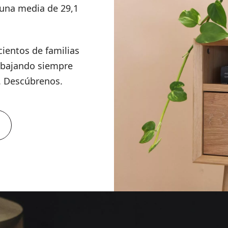
una media de 29,1
ientos de familias
abajando siempre
a. Descúbrenos.