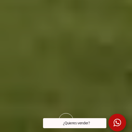
¿Quieres vender?