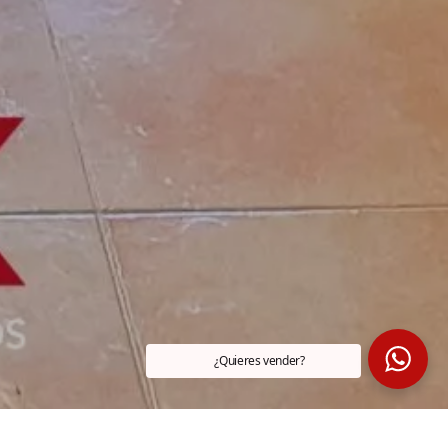
¿Quieres vender?