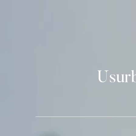
Usurb