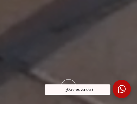
¿Quieres vender?
DIRECCIÓN
PRECIO