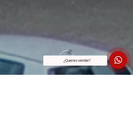
¿Quieres vender?
DIRECCIÓN
PRECIO
Sagastieder
VENDIDO